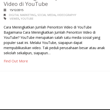
Video di YouTube
15/12/2015
DIGITAL MARKETING
,
SOCIAL MEDIA
,
VIDEOGRAPHY
VIEWER
,
YOUTUBE
Cara Meningkatkan Jumlah Penonton Video di YouTube
Bagaimana Cara Meningkatkan Jumlah Penonton Video di
YouTube? YouTube merupakan salah satu media sosial yang
populer saat ini. Melalui YouTube, siapapun dapat
mempublikasikan video. Tak peduli perusahaan besar atau anak
sekolah sekalipun, siapapun…
Find Out More