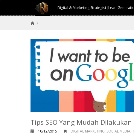
Digital & Marketing Strategist|Lead Generat
/
Tips SEO Yang Mudah Dilakukan
10/12/2015
DIGITAL MARKETING
,
SOCIAL MEDIA
,
T