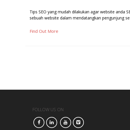
Tips SEO yang mudah dilakukan agar website anda SEO
sebuah website dalam mendatangkan pengunjung seca
Find Out More
FOLLOW US ON