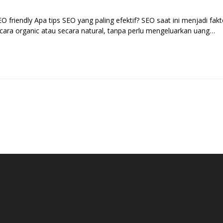
 friendly Apa tips SEO yang paling efektif? SEO saat ini menjadi fa
ra organic atau secara natural, tanpa perlu mengeluarkan uang…