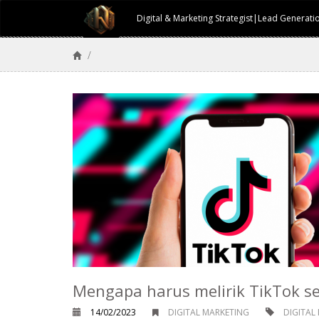
Digital & Marketing Strategist|Lead Generat
/
Mengapa harus melirik TikTok se
14/02/2023
DIGITAL MARKETING
DIGITAL