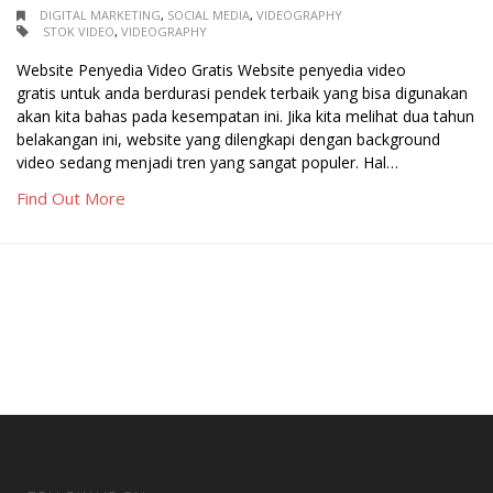
DIGITAL MARKETING
,
SOCIAL MEDIA
,
VIDEOGRAPHY
STOK VIDEO
,
VIDEOGRAPHY
Website Penyedia Video Gratis Website penyedia video
gratis untuk anda berdurasi pendek terbaik yang bisa digunakan
akan kita bahas pada kesempatan ini. Jika kita melihat dua tahun
belakangan ini, website yang dilengkapi dengan background
video sedang menjadi tren yang sangat populer. Hal…
Find Out More