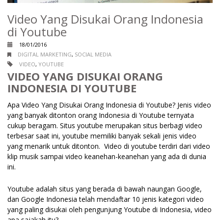
Video Yang Disukai Orang Indonesia
di Youtube
18/01/2016
DIGITAL MARKETING
,
SOCIAL MEDIA
VIDEO
,
YOUTUBE
VIDEO YANG DISUKAI ORANG
INDONESIA DI YOUTUBE
Apa Video Yang Disukai Orang Indonesia di Youtube? Jenis video
yang banyak ditonton orang Indonesia di Youtube ternyata
cukup beragam. Situs youtube merupakan situs berbagi video
terbesar saat ini, youtube memiliki banyak sekali jenis video
yang menarik untuk ditonton. Video di youtube terdiri dari video
klip musik sampai video keanehan-keanehan yang ada di dunia
ini.
Youtube adalah situs yang berada di bawah naungan Google,
dan Google Indonesia telah mendaftar 10 jenis kategori video
yang paling disukai oleh pengunjung Youtube di Indonesia, video
apa sajakah itu?