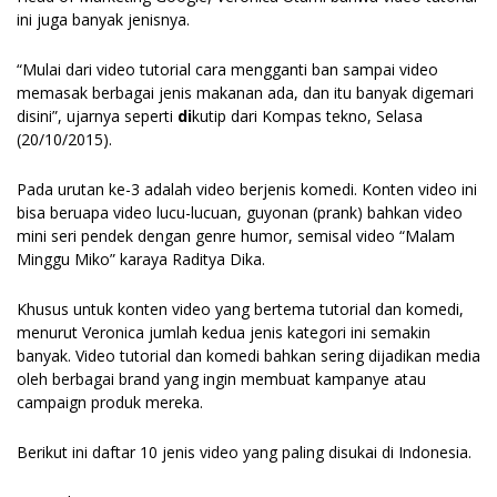
ini juga banyak jenisnya.
“Mulai dari video tutorial cara mengganti ban sampai video
memasak berbagai jenis makanan ada, dan itu banyak digemari
disini”, ujarnya seperti
di
kutip dari Kompas tekno, Selasa
(20/10/2015).
Pada urutan ke-3 adalah video berjenis komedi. Konten video ini
bisa beruapa video lucu-lucuan, guyonan (prank) bahkan video
mini seri pendek dengan genre humor, semisal video “Malam
Minggu Miko” karaya Raditya Dika.
Khusus untuk konten video yang bertema tutorial dan komedi,
menurut Veronica jumlah kedua jenis kategori ini semakin
banyak. Video tutorial dan komedi bahkan sering dijadikan media
oleh berbagai brand yang ingin membuat kampanye atau
campaign produk mereka.
Berikut ini daftar 10 jenis video yang paling disukai di Indonesia.