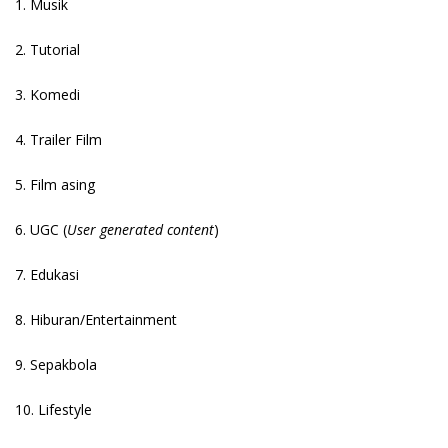
1. Musik
2. Tutorial
3. Komedi
4. Trailer Film
5. Film asing
6. UGC (
User generated content
)
7. Edukasi
8. Hiburan/Entertainment
9. Sepakbola
10. Lifestyle