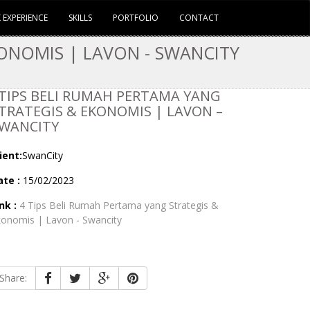
 EXPERIENCE
SKILLS
PORTFOLIO
CONTACT
KONOMIS | LAVON - SWANCITY
TIPS BELI RUMAH PERTAMA YANG
TRATEGIS & EKONOMIS | LAVON –
WANCITY
ient:
SwanCity
ate :
15/02/2023
nk :
4 Tips Beli Rumah Pertama yang Strategis &
konomis | Lavon - Swancity
Share: