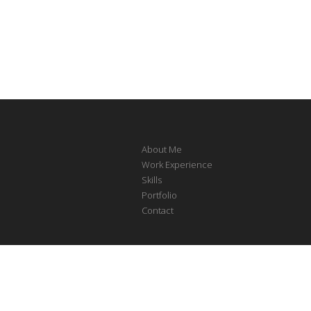
About Me
Work Experience
Skills
Portfolio
Contact