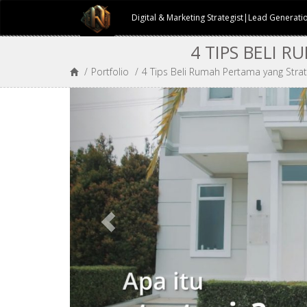
Digital & Marketing Strategist|Lead Generat
4 TIPS BELI 
/
Portfolio
/
4 Tips Beli Rumah Pertama yang Stra