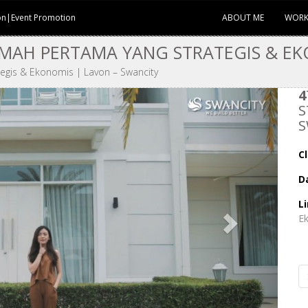
ion|Event Promotion
ABOUT ME
WORK
RUMAH PERTAMA YANG STRATEGIS & E
tegis & Ekonomis | Lavon – Swancity
4
S
S
Cl
D
Li
E