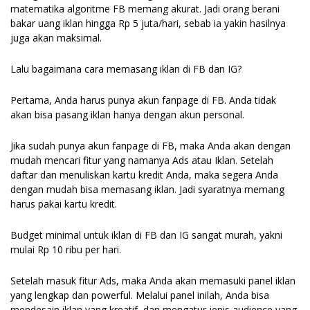
matematika algoritme FB memang akurat. Jadi orang berani
bakar uang iklan hingga Rp 5 juta/hari, sebab ia yakin hasilnya
juga akan maksimal.
Lalu bagaimana cara memasang iklan di FB dan IG?
Pertama, Anda harus punya akun fanpage di FB. Anda tidak
akan bisa pasang iklan hanya dengan akun personal.
Jika sudah punya akun fanpage di FB, maka Anda akan dengan
mudah mencari fitur yang namanya Ads atau Iklan. Setelah
daftar dan menuliskan kartu kredit Anda, maka segera Anda
dengan mudah bisa memasang iklan. Jadi syaratnya memang
harus pakai kartu kredit.
Budget minimal untuk iklan di FB dan IG sangat murah, yakni
mulai Rp 10 ribu per hari.
Setelah masuk fitur Ads, maka Anda akan memasuki panel iklan
yang lengkap dan powerful. Melalui panel inilah, Anda bisa
mendesain iklan yang kreatif, dan mengatur jenis audience yang